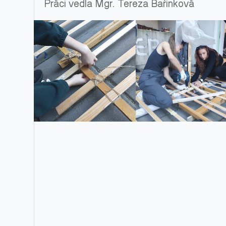
Práci vedla Mgr. Tereza Bařinková