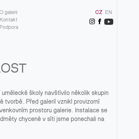
O galerii
CZ
EN
Kontakt
Podpora
LOST
umělecké školy navštívilo několik skupin
tvorbě. Před galerií vznikl provizorní
venkovním prostoru galerie. Instalace se
ředměty chycené v síti jsme ponechali na